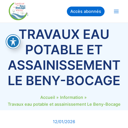
Aller
au
Accès abonnés
Main
contenu
Men
TRAVAUX EAU
POTABLE ET
ASSAINISSEMENT
LE BENY-BOCAGE
Accueil
Information
Travaux eau potable et assainissement Le Beny-Bocage
12/01/2026